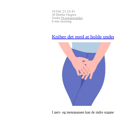
16 Feb '25 16:41
Af Dorthe Oxgren
Under
Overgangsalder
6 min læsning
Kniber det med at holde under
I peri- og menopausen kan de indre organer 