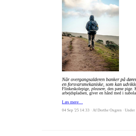
Når overgangsalderen banker på døren, 
en forsvarsmekaniske, som kan udvikle s
Flinkeskolepige,
pleasere
, den pæne pige. 
arbejdspladsen, giver en hånd med i nabola
Læs mere…
04 Sep '25 14:33
Af Dorthe Oxgren
Under