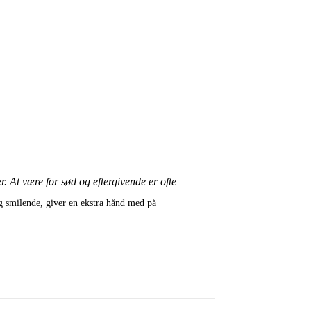
 At være for sød og eftergivende er ofte
g smilende, giver en ekstra hånd med på