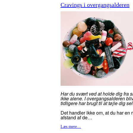
Cravings i overgangsalderen
Har du svært ved at holde dig fra sl
ikke alene. I overgangsalderen blive
tidligere har brugt til at tøjle dig 
Det handler ikke om, at du har en
afstand af de…
Læs mere…