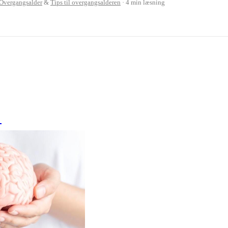
Overgangsalder
&
Tips til overgangsalderen
4 min læsning
e