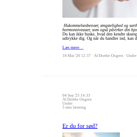
Hukommelsesbesvær, ængstelighed og sarthed
hormonniveauer,
som også påvirker din hje
Du kan ikke huske, hvad den kendte skuespil
udtrykke dig. Og når du handler ind, kan d
Læs mere…
18 Mar '26 12:37
Af Dorthe Oxgren
Under
04 Sep '25 14:33
Af Dorthe Oxgren
Under
5 min læsning
Er du for sød?