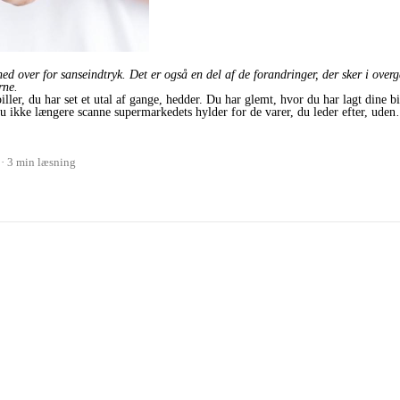
 over for sanseindtryk. Det er også en del af de forandringer, der sker i over
rne.
ler, du har set et utal af gange, hedder. Du har glemt, hvor du har lagt dine bil
u ikke længere scanne supermarkedets hylder for de varer, du leder efter, ude
3 min læsning