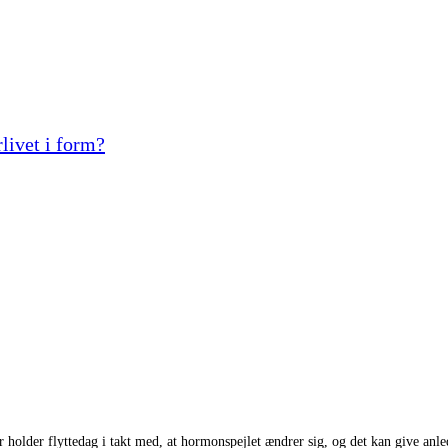
livet i form?
holder flyttedag i takt med, at hormonspejlet ændrer sig, og det kan give anled