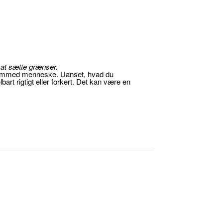
g at sætte grænser.
t fremmed menneske. Uanset, hvad du
rt rigtigt eller forkert. Det kan være en