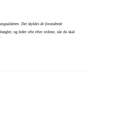
gangsalderen. Det skyldes de forandrede
nøgler, og leder ofte efter ordene, når du skal
n…