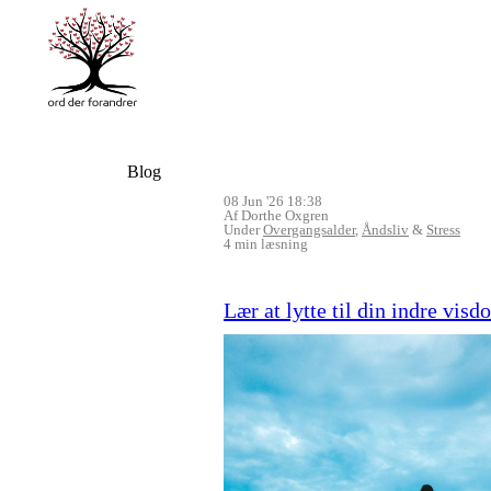
Blog
08 Jun '26 18:38
Af Dorthe Oxgren
Under
Overgangsalder
,
Åndsliv
&
Stress
4 min læsning
Lær at lytte til din indre vis