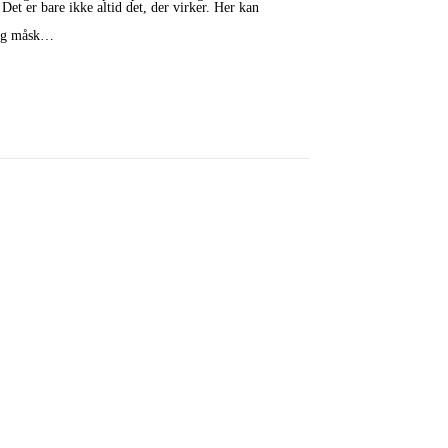
Det er bare ikke altid det, der virker. Her kan
. Og måsk…