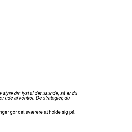
styre din lyst til det usunde, så er du
er ude af kontrol. De strategier, du
ger gør det sværere at holde sig på