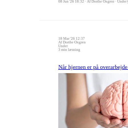
08 Jun '26 18:32
Af Dorthe Oxgren
Under
18 Mar '26 12:37
Af Dorthe Oxgren
Under
3 min læsning
Når hjernen er på overarbejd