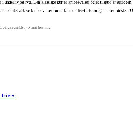
 underliv og ryg. Den klassiske kur er knibeøvelser og et tilskud af østrogen. 
ve anbefalet at lave knibeøvelser for at få underlivet i form igen efter fødslen
Overgangsalder
6 min læsning
 trives