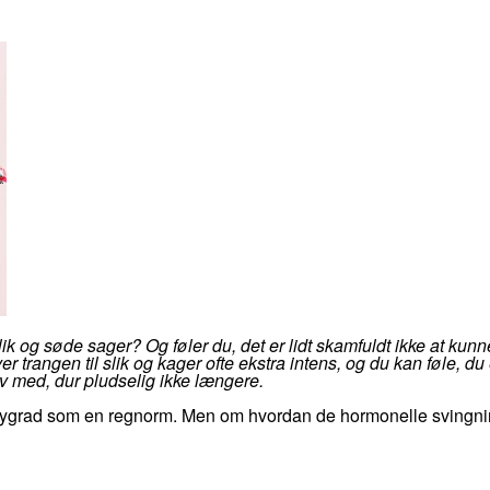
ik og søde sager? Og føler du, det er lidt skamfuldt ikke at kunne 
r trangen til slik og kager ofte ekstra intens, og du kan føle, du 
selv med, dur pludselig ikke længere.
 rygrad som en regnorm. Men om hvordan de hormonelle svingnin