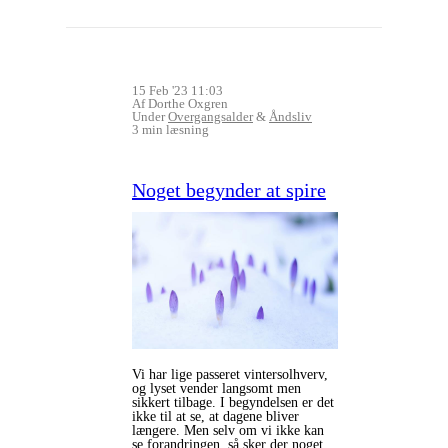
15 Feb '23 11:03
Af Dorthe Oxgren
Under
Overgangsalder
&
Åndsliv
3 min læsning
Noget begynder at spire
Vi har lige passeret vintersolhverv,
og lyset vender langsomt men
sikkert tilbage. I begyndelsen er det
ikke til at se, at dagene bliver
længere. Men selv om vi ikke kan
se forandringen, så sker der noget