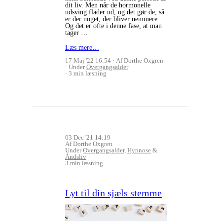
dit liv. Men når de hormonelle
udsving flader ud, og det gør de, så
er der noget, der bliver nemmere.
Og det er ofte i denne fase, at man
tager …
Læs mere…
17 Maj '22 16:54
Af Dorthe Oxgren
Under
Overgangsalder
3 min læsning
03 Dec '21 14:19
Af Dorthe Oxgren
Under
Overgangsalder
,
Hypnose
&
Åndsliv
3 min læsning
Lyt til din sjæls stemme