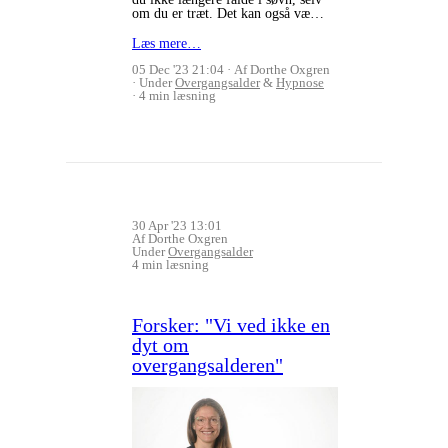
om du er træt. Det kan også væ…
Læs mere…
05 Dec '23 21:04
Af Dorthe Oxgren
Under
Overgangsalder
&
Hypnose
4 min læsning
30 Apr '23 13:01
Af Dorthe Oxgren
Under
Overgangsalder
4 min læsning
Forsker: "Vi ved ikke en
dyt om
overgangsalderen"