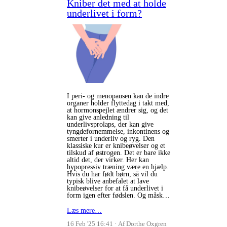
Kniber det med at holde
underlivet i form?
I peri- og menopausen kan de indre
organer holder flyttedag i takt med,
at hormonspejlet ændrer sig, og det
kan give anledning til
underlivsprolaps, der kan give
tyngdefornemmelse, inkontinens og
smerter i underliv og ryg. Den
klassiske kur er knibeøvelser og et
tilskud af østrogen. Det er bare ikke
altid det, der virker. Her kan
hypopressiv træning være en hjælp.
Hvis du har født børn, så vil du
typisk blive anbefalet at lave
knibeøvelser for at få underlivet i
form igen efter fødslen. Og måsk…
Læs mere…
16 Feb '25 16:41
Af Dorthe Oxgren