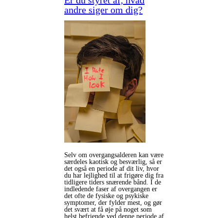
andre siger om dig?
Selv om overgangsalderen kan være
særdeles kaotisk og besværlig, så er
det også en periode af dit liv, hvor
du har lejlighed til at frigøre dig fra
tidligere tiders snærende bånd. I de
indledende faser af overgangen er
det ofte de fysiske og psykiske
symptomer, der fylder mest, og gør
det svært at få øje på noget som
helst befriende ved denne periode af