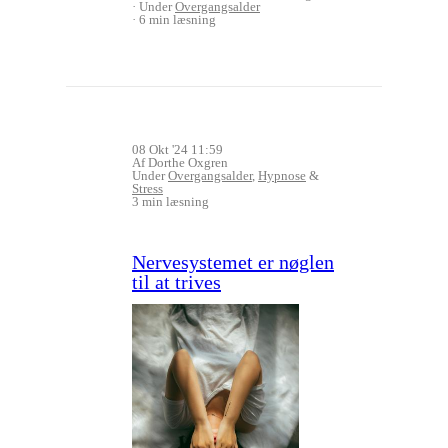
Under
Overgangsalder
6 min læsning
08 Okt '24 11:59
Af Dorthe Oxgren
Under
Overgangsalder
,
Hypnose
&
Stress
3 min læsning
Nervesystemet er nøglen
til at trives