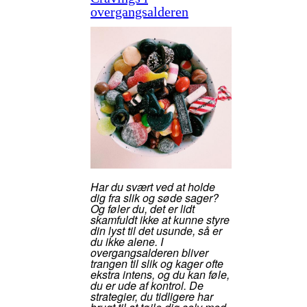
overgangsalderen
Har du svært ved at holde
dig fra slik og søde sager?
Og føler du, det er lidt
skamfuldt ikke at kunne styre
din lyst til det usunde, så er
du ikke alene. I
overgangsalderen bliver
trangen til slik og kager ofte
ekstra intens, og du kan føle,
du er ude af kontrol. De
strategier, du tidligere har