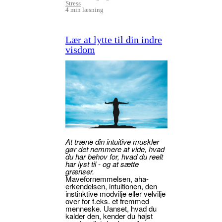
Stress
4 min læsning
Lær at lytte til din indre
visdom
At træne din intuitive muskler
gør det nemmere at vide, hvad
du har behov for, hvad du reelt
har lyst til - og at sætte
grænser.
Mavefornemmelsen, aha-
erkendelsen, intuitionen, den
instinktive modvilje eller velvilje
over for f.eks. et fremmed
menneske. Uanset, hvad du
kalder den, kender du højst