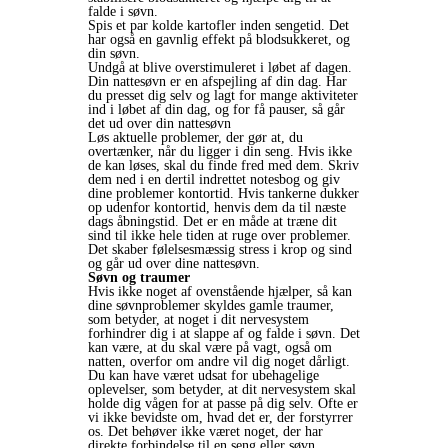
falde i søvn.
Spis et par kolde kartofler inden sengetid. Det
har også en gavnlig effekt på blodsukkeret, og
din søvn.
Undgå at blive overstimuleret i løbet af dagen.
Din nattesøvn er en afspejling af din dag. Har
du presset dig selv og lagt for mange aktiviteter
ind i løbet af din dag, og for få pauser, så går
det ud over din nattesøvn
Løs aktuelle problemer, der gør at, du
overtænker, når du ligger i din seng. Hvis ikke
de kan løses, skal du finde fred med dem. Skriv
dem ned i en dertil indrettet notesbog og giv
dine problemer kontortid. Hvis tankerne dukker
op udenfor kontortid, henvis dem da til næste
dags åbningstid. Det er en måde at træne dit
sind til ikke hele tiden at ruge over problemer.
Det skaber følelsesmæssig stress i krop og sind
og går ud over dine nattesøvn.
Søvn og traumer
Hvis ikke noget af ovenstående hjælper, så kan
dine søvnproblemer skyldes gamle traumer,
som betyder, at noget i dit nervesystem
forhindrer dig i at slappe af og falde i søvn. Det
kan være, at du skal være på vagt, også om
natten, overfor om andre vil dig noget dårligt.
Du kan have været udsat for ubehagelige
oplevelser, som betyder, at dit nervesystem skal
holde dig vågen for at passe på dig selv. Ofte er
vi ikke bevidste om, hvad det er, der forstyrrer
os. Det behøver ikke været noget, der har
direkte forbindelse til en seng eller søvn.