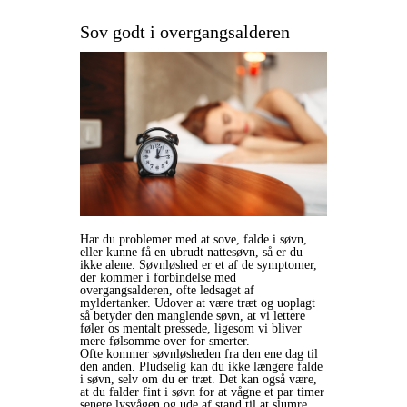
Sov godt i overgangsalderen
Har du problemer med at sove, falde i søvn,
eller kunne få en ubrudt nattesøvn, så er du
ikke alene. Søvnløshed er et af de symptomer,
der kommer i forbindelse med
overgangsalderen, ofte ledsaget af
myldertanker. Udover at være træt og uoplagt
så betyder den manglende søvn, at vi lettere
føler os mentalt pressede, ligesom vi bliver
mere følsomme over for smerter.
Ofte kommer søvnløsheden fra den ene dag til
den anden. Pludselig kan du ikke længere falde
i søvn, selv om du er træt. Det kan også være,
at du falder fint i søvn for at vågne et par timer
senere lysvågen og ude af stand til at slumre