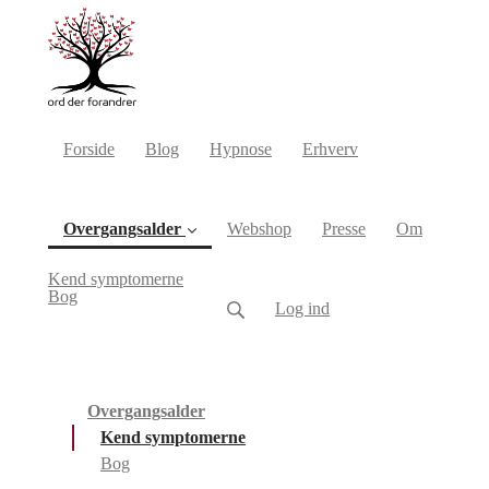
Forside
Blog
Hypnose
Erhverv
Overgangsalder
Webshop
Presse
Om
(current)
Kend symptomerne
Bog
Log ind
Overgangsalder
Kend symptomerne
Bog