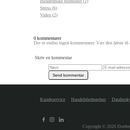
Bioidentiske hormoner
(2)
Stress
(6)
Video
(2)
0 kommentarer
Der er endnu ingen kommentarer. Vær den første til a
Skriv en kommentar
Kundeservice
Handelsbetingelser
Databesky
Copyright © 2026
Dorth