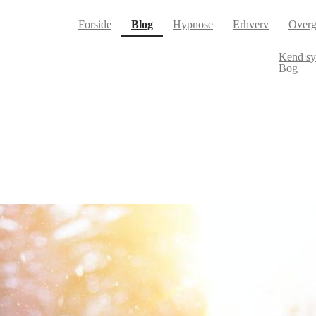
(current)
Forside
Blog
Hypnose
Erhverv
Overg
Kend s
Bog