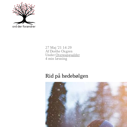
27 Maj '21 14:29
Af Dorthe Oxgren
Under
Overgangsalder
4 min læsning
Rid på hedebølgen