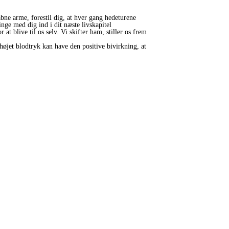
bne arme, forestil dig, at hver gang hedeturene
nge med dig ind i dit næste livskapitel
t blive til os selv. Vi skifter ham, stiller os frem
jet blodtryk kan have den positive bivirkning, at