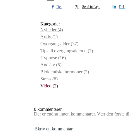
Del
Send indlæg
Del
Kategorier
Nyheder
(4)
Arkiv
(1)
Overgangsalder
(37)
Tips til overgangsalderen
(7)
Hypnose
(16)
Åndsliv
(5)
Bioidentiske hormoner
(2)
Stress
(6)
Video
(2)
0 kommentarer
Der er endnu ingen kommentarer. Vær den første til a
Skriv en kommentar