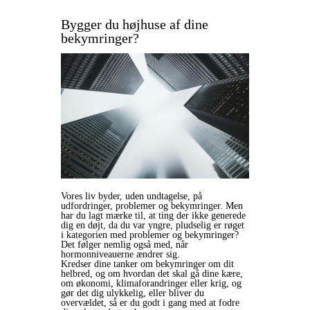
Bygger du højhuse af dine
bekymringer?
Vores liv byder, uden undtagelse, på
udfordringer, problemer og bekymringer. Men
har du lagt mærke til, at ting der ikke generede
dig en døjt, da du var yngre, pludselig er røget
i kategorien med problemer og bekymringer?
Det følger nemlig også med, når
hormonniveauerne ændrer sig.
Kredser dine tanker om bekymringer om dit
helbred, og om hvordan det skal gå dine kære,
om økonomi, klimaforandringer eller krig, og
gør det dig ulykkelig, eller bliver du
overvældet, så er du godt i gang med at fodre