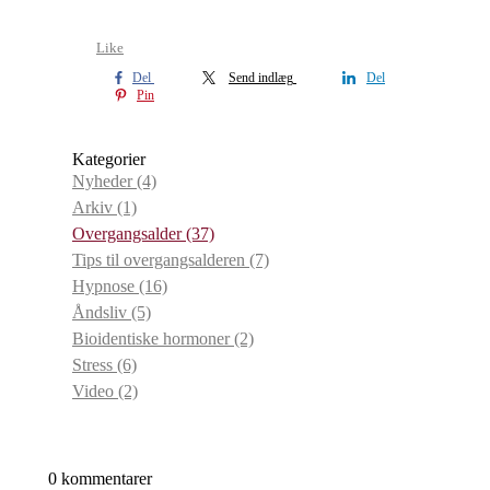
Like
Del
Send indlæg
Del
Pin
Kategorier
Nyheder
(4)
Arkiv
(1)
Overgangsalder
(37)
Tips til overgangsalderen
(7)
Hypnose
(16)
Åndsliv
(5)
Bioidentiske hormoner
(2)
Stress
(6)
Video
(2)
0 kommentarer