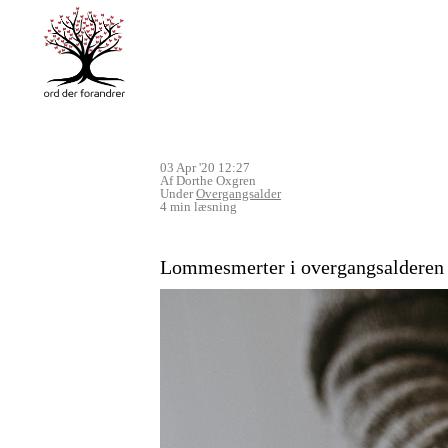
03 Apr '20 12:27
Af Dorthe Oxgren
Under
Overgangsalder
4 min læsning
Lommesmerter i overgangsalderen