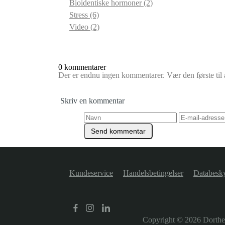
Bioidentiske hormoner
(2)
Stress
(6)
Video
(2)
0 kommentarer
Der er endnu ingen kommentarer. Vær den første til a
Skriv en kommentar
Kundeservice
Handelsbetingelser
Databesky
Copyright © 2026
Dorth